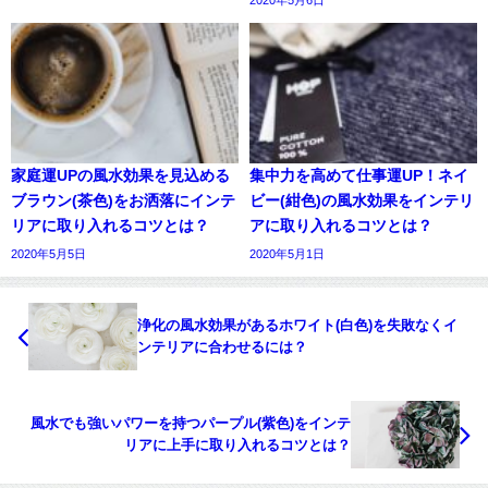
家庭運UPの風水効果を見込める
集中力を高めて仕事運UP！ネイ
ブラウン(茶色)をお洒落にインテ
ビー(紺色)の風水効果をインテリ
リアに取り入れるコツとは？
アに取り入れるコツとは？
2020年5月5日
2020年5月1日
浄化の風水効果があるホワイト(白色)を失敗なくイ
ンテリアに合わせるには？
風水でも強いパワーを持つパープル(紫色)をインテ
リアに上手に取り入れるコツとは？