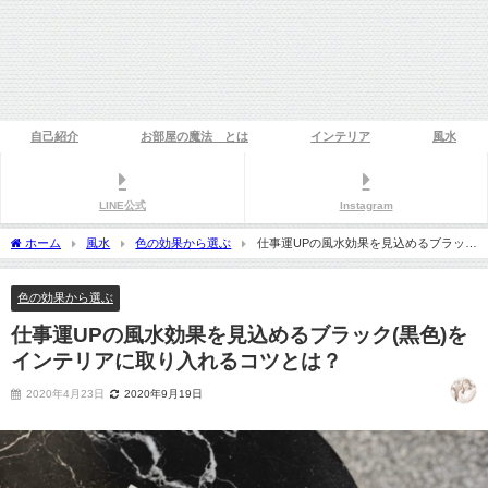
自己紹介
お部屋の魔法®とは
インテリア
風水
LINE公式
Instagram
ホーム
風水
色の効果から選ぶ
仕事運UPの風水効果を見込めるブラック
(黒色)をインテリアに取り入れるコツとは？
色の効果から選ぶ
仕事運UPの風水効果を見込めるブラック(黒色)を
インテリアに取り入れるコツとは？
2020年4月23日
2020年9月19日