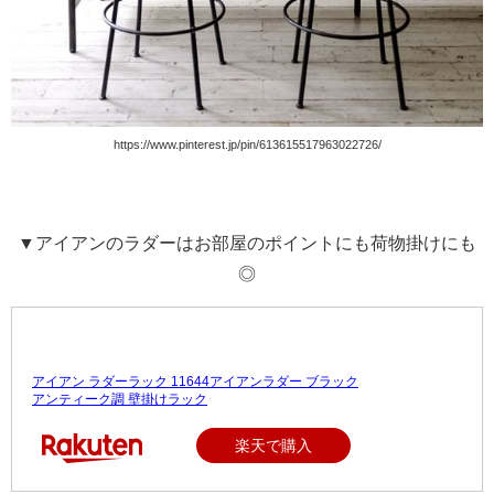
https://www.pinterest.jp/pin/613615517963022726/
▼アイアンのラダーはお部屋のポイントにも荷物掛けにも
◎
アイアン ラダーラック 11644アイアンラダー ブラック
アンティーク調 壁掛けラック
楽天で購入