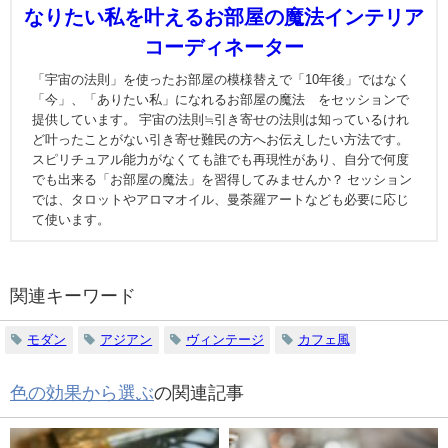
なりたい私を叶えるお部屋の魔法インテリア
コーディネーター
「宇宙の法則」を使ったお部屋の模様替えで「10年後」ではなく
「今」、「ありたい私」になれるお部屋の魔法®をセッションで
提供しています。 宇宙の法則≒引き寄せの法則は知っているけれ
ど叶ったことがない引き寄せ難民の方へお伝えしたい方法です。
スピリチュアル能力がなくても誰でも再現性があり、自分で何度
でも出来る「お部屋の魔法」を習得してみませんか？ セッション
では、タロットやアロマオイル、曼荼羅アートなども必要に応じ
て使います。
関連キーワード
モダン
アジアン
ヴィンテージ
カフェ風
色の効果から選ぶ
の関連記事