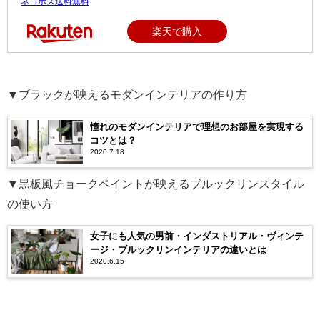
ネコポス送料無料
楽天で購入
▼ブラックが映えるモダンインテリアの作り方
憧れのモダンインテリアで理想のお部屋を実現する
コツとは？
2020.7.18
▼黒板風チョークペイントが映えるブルックリンスタイル
の使い方
女子にも人気の男前・インダストリアル・ヴィンテ
ージ・ブルックリンインテリアの違いとは
2020.6.15