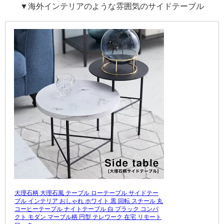
▼海外インテリアのような雰囲気のサイドテーブル
大理石柄 大理石風 テーブル ローテーブル サイドテー
ブル インテリア おしゃれ ホワイト 黒 回転 スチール 丸
コーヒーテーブル ナイトテーブル 白 ブラック コンパ
クト モダン マーブル柄 円型 テレワーク 在宅 リモート