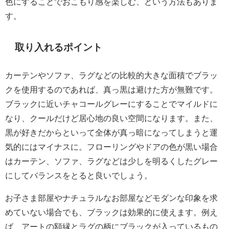
色にすることでおこもり感を楽しむ、という方法もありま
す。
取り入れるポイント
カーテンやソファ、ラグなどの比較的大きな面積でブラッ
クを使用するのであれば、真っ黒は避けた方が無難です。
ブラックに近いチャコールグレーにすることでマイルドに
なり、クールだけど居心地の良い空間になります。また、
黒が好きだからといって全体が真っ暗になってしまうと運
気的にはマイナスに。フローリングやドアの色が黒い場合
はカーテン、ソファ、ラグなどは少しを明るくしたグレー
にしてバランスをとると良いでしょう。
お子さま部屋やナチュラルなお部屋などモダンな印象を求
めていない場合でも、ブラックは効果的に使えます。例え
ば、アートの額縁とラグの柄にブラックが入っているもの