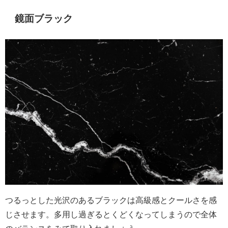
鏡面ブラック
つるっとした光沢のあるブラックは高級感とクールさを感
じさせます。多用し過ぎるとくどくなってしまうので全体