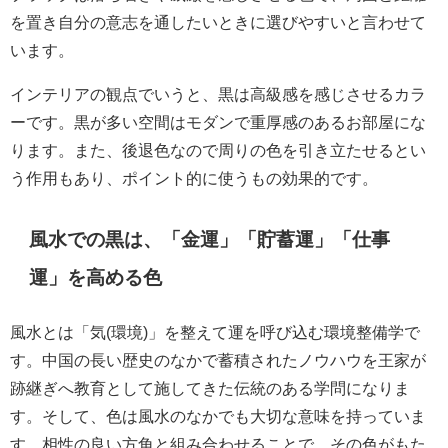
を置き自分の意志を通したいときに選びやすいと言わせて
います。
インテリアの観点でいうと、黒は高級感を感じさせるカラ
ーです。黒が多い空間はモダンで重厚感のあるお部屋にな
ります。また、後退色なので周りの色を引き立たせるとい
う作用もあり、ポイント的に使うもの効果的です。
風水での黒は、「金運」「貯蓄運」「仕事
運」を高める色
風水とは「気
(
環境
)
」を整えて運を呼び込む環境整備学で
す。中国の長い歴史のなかで蓄積されたノウハウを王家が
跡継ぎへ教育として施してきた伝統のある学問になりま
す。そして、色は風水のなかでも大切な意味を持っていま
す。相性の良い方角と組み合わせることで、その色がもた