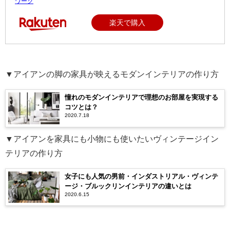
ワーク
楽天で購入
▼アイアンの脚の家具が映えるモダンインテリアの作り方
憧れのモダンインテリアで理想のお部屋を実現する
コツとは？
2020.7.18
▼アイアンを家具にも小物にも使いたいヴィンテージイン
テリアの作り方
女子にも人気の男前・インダストリアル・ヴィンテ
ージ・ブルックリンインテリアの違いとは
2020.6.15