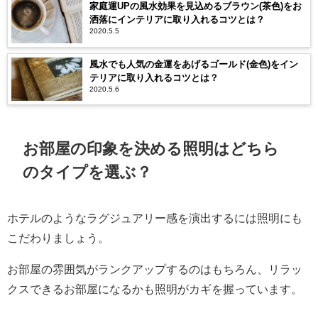
家庭運UPの風水効果を見込めるブラウン(茶色)をお
洒落にインテリアに取り入れるコツとは？
2020.5.5
風水でも人気の金運をあげるゴールド(金色)をイン
テリアに取り入れるコツとは？
2020.5.6
お部屋の印象を決める照明はどちら
のタイプを選ぶ？
ホテルのようなラグジュアリー感を演出するには照明にも
こだわりましょう。
お部屋の雰囲気がランクアップするのはもちろん、リラッ
クスできるお部屋になるかも照明がカギを握っています。