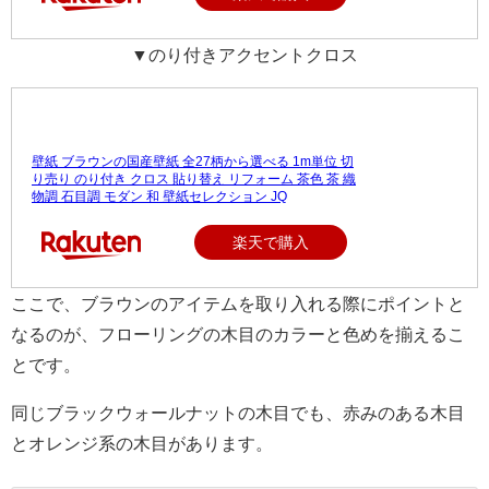
▼のり付きアクセントクロス
壁紙 ブラウンの国産壁紙 全27柄から選べる 1m単位 切
り売り のり付き クロス 貼り替え リフォーム 茶色 茶 織
物調 石目調 モダン 和 壁紙セレクション JQ
楽天で購入
ここで、ブラウンのアイテムを取り入れる際にポイントと
なるのが、フローリングの木目のカラーと色めを揃えるこ
とです。
同じブラックウォールナットの木目でも、赤みのある木目
とオレンジ系の木目があります。