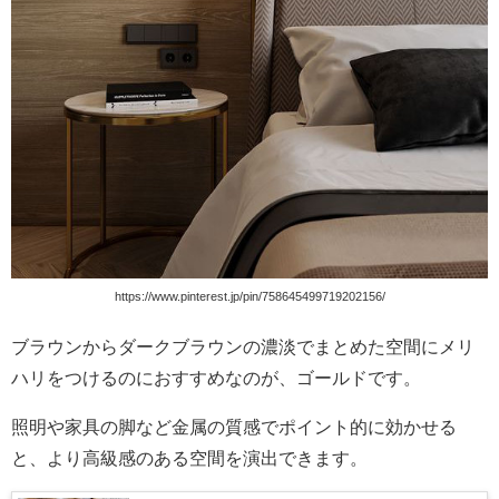
https://www.pinterest.jp/pin/758645499719202156/
ブラウンからダークブラウンの濃淡でまとめた空間にメリ
ハリをつけるのにおすすめなのが、ゴールドです。
照明や家具の脚など金属の質感でポイント的に効かせる
と、より高級感のある空間を演出できます。