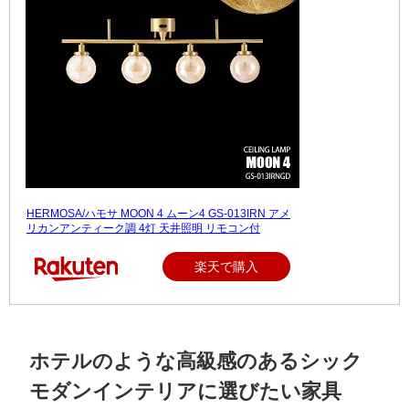
HERMOSA/ハモサ MOON 4 ムーン4 GS-013IRN アメ
リカンアンティーク調 4灯 天井照明 リモコン付
楽天で購入
ホテルのような高級感のあるシック
モダンインテリアに選びたい家具