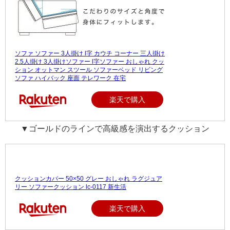
ソファ ソファー 3人掛け l字 カウチ コーナー 三人掛け
2.5人掛け 3人掛けソファー l字ソファー おしゃれ クッ
ション オットマン スツール ソファーベッド リビング
ソファ ハイバック 座面 テレワーク 在宅
楽天で購入
▼ゴールドのラインで高級感を演出するクッション
クッションカバー 50×50 グレー おしゃれ ラグジュア
リー ソファークッション lc-0117 新生活
楽天で購入