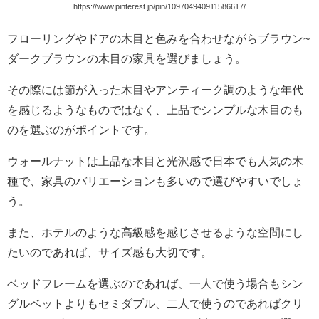
https://www.pinterest.jp/pin/109704940911586617/
フローリングやドアの木目と色みを合わせながらブラウン~
ダークブラウンの木目の家具を選びましょう。
その際には節が入った木目やアンティーク調のような年代
を感じるようなものではなく、上品でシンプルな木目のも
のを選ぶのがポイントです。
ウォールナットは上品な木目と光沢感で日本でも人気の木
種で、家具のバリエーションも多いので選びやすいでしょ
う。
また、ホテルのような高級感を感じさせるような空間にし
たいのであれば、サイズ感も大切です。
ベッドフレームを選ぶのであれば、一人で使う場合もシン
グルベットよりもセミダブル、二人で使うのであればクリ