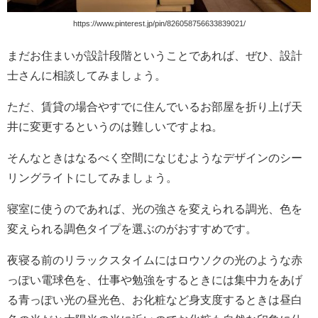
https://www.pinterest.jp/pin/826058756633839021/
まだお住まいが設計段階ということであれば、ぜひ、設計
士さんに相談してみましょう。
ただ、賃貸の場合やすでに住んでいるお部屋を折り上げ天
井に変更するというのは難しいですよね。
そんなときはなるべく空間になじむようなデザインのシー
リングライトにしてみましょう。
寝室に使うのであれば、光の強さを変えられる調光、色を
変えられる調色タイプを選ぶのがおすすめです。
夜寝る前のリラックスタイムにはロウソクの光のような赤
っぽい電球色を、仕事や勉強をするときには集中力をあげ
る青っぽい光の昼光色、お化粧など身支度するときは昼白