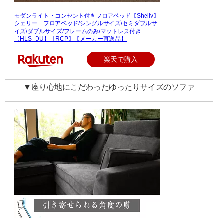
モダンライト・コンセント付きフロアベッド【Shelly】
シェリー フロアベッド/シングルサイズ/セミダブルサ
イズ/ダブルサイズ/フレームのみ/マットレス付き
【HLS_DU】【RCP】【メーカー直送品】
楽天で購入
▼座り心地にこだわったゆったりサイズのソファ