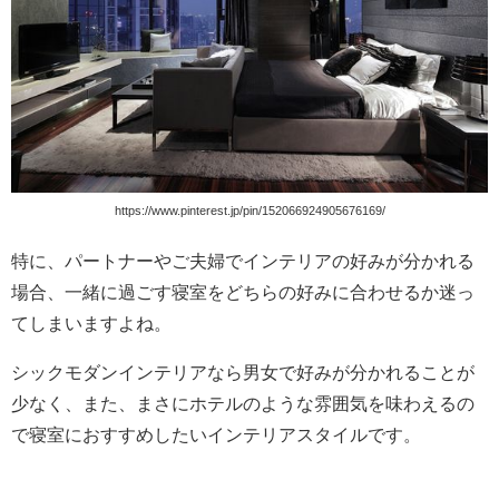
https://www.pinterest.jp/pin/152066924905676169/
特に、パートナーやご夫婦でインテリアの好みが分かれる
場合、一緒に過ごす寝室をどちらの好みに合わせるか迷っ
てしまいますよね。
シックモダンインテリアなら男女で好みが分かれることが
少なく、また、まさにホテルのような雰囲気を味わえるの
で寝室におすすめしたいインテリアスタイルです。