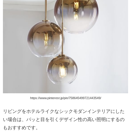
https://www.pinterest.jp/pin/758645499721443549/
リビングをホテルライクなシックモダンインテリアにした
い場合は、パッと目を引くデザイン性の高い照明にするの
もおすすめです。