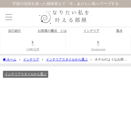
宇宙の法則を使った模様替えで「今」ありたい私へワープする
自己紹介
お部屋の魔法®とは
インテリア
風水
LINE公式
Instagram
ホーム
インテリア
インテリアスタイルから選ぶ
ホテルのようなお部屋
にしたいなら、高級感のあるシックモダンインテリアを取り入れよう
インテリアスタイルから選ぶ