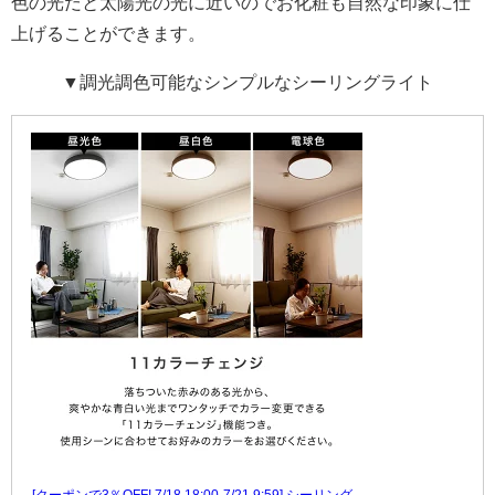
色の光だと太陽光の光に近いのでお化粧も自然な印象に仕
上げることができます。
▼調光調色可能なシンプルなシーリングライト
[クーポンで3％OFF! 7/18 18:00-7/21 9:59] シーリング