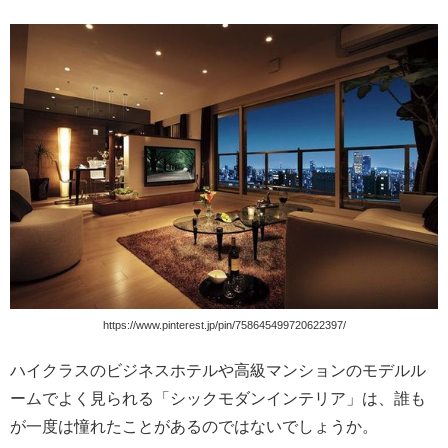
https://www.pinterest.jp/pin/758645499720622397/
ハイクラスのビジネスホテルや高級マンションのモデルル
ームでよく見られる「シックモダンインテリア」は、誰も
が一度は憧れたことがあるのではないでしょうか。