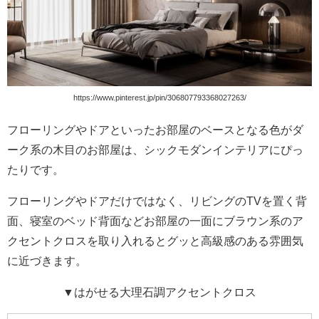
https://www.pinterest.jp/pin/306807793368027263/
フローリングやドアといったお部屋のベースとなる色がダ
ーク系の木目のお部屋は、シックモダンインテリアにぴっ
たりです。
フローリングやドアだけではなく、リビングのTVを置く背
面、寝室のベッド背面などお部屋の一面にブラウン系のア
クセントクロスを取り入れるとグッと高級感のある雰囲気
に近づきます。
▼はがせる大理石調アクセントクロス