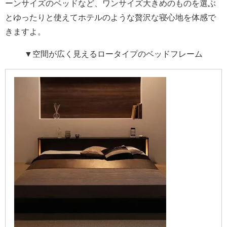
ーンサイズのベッドなど、ワンサイズ大きめのものを選ぶ
とゆったりと使えてホテルのような贅沢な寝心地を体感で
きますよ。
▼空間が広く見えるロータイプのベッドフレーム