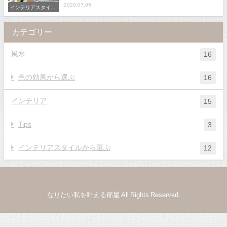
2020.07.05
インテリアスタイル
から選ぶ
カテゴリー
風水
16
色の効果から選ぶ
16
インテリア
15
Tips
3
インテリアスタイルから選ぶ
12
なりたい私を叶える部屋 All Rights Reserved.