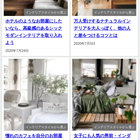
インテリアスタイルから選ぶ
インテリアスタイルから選ぶ
ホテルのようなお部屋にした
万人受けするナチュラルイン
いなら、高級感のあるシック
テリアを大人っぽく、他の人
モダンインテリアを取り入れ
と差をつけるコツとは
よう
2020年7月5日
2020年7月24日
インテリアスタイルから選ぶ
インテリアスタイルから選ぶ
憧れのカフェを自分のお部屋
女子にも人気の男前・インダ