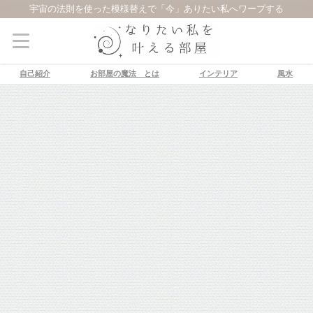
宇宙の法則を使った模様替えで「今」ありたい私へワープする
自己紹介
お部屋の魔法®とは
インテリア
風水