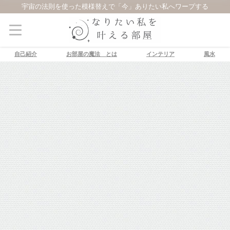
宇宙の法則を使った模様替えで「今」ありたい私へワープする
自己紹介
お部屋の魔法®とは
インテリア
風水